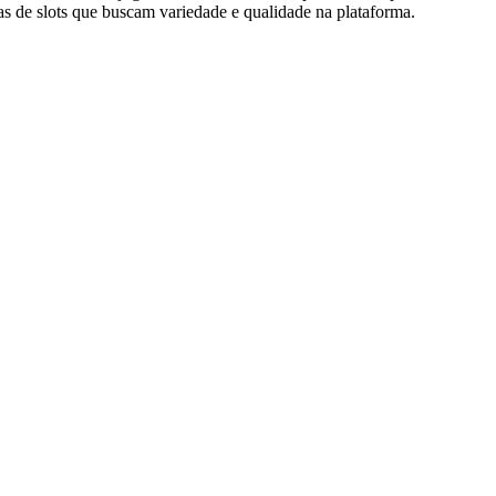
tas de slots que buscam variedade e qualidade na plataforma.