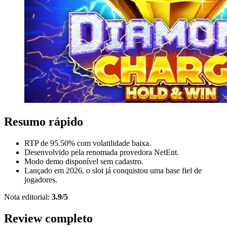
Resumo rápido
RTP de 95.50% com volatilidade baixa.
Desenvolvido pela renomada provedora NetEnt.
Modo demo disponível sem cadastro.
Lançado em 2026, o slot já conquistou uma base fiel de
jogadores.
Nota editorial:
3.9/5
Review completo