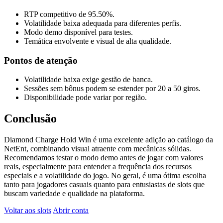
RTP competitivo de 95.50%.
Volatilidade baixa adequada para diferentes perfis.
Modo demo disponível para testes.
Temática envolvente e visual de alta qualidade.
Pontos de atenção
Volatilidade baixa exige gestão de banca.
Sessões sem bônus podem se estender por 20 a 50 giros.
Disponibilidade pode variar por região.
Conclusão
Diamond Charge Hold Win é uma excelente adição ao catálogo da
NetEnt, combinando visual atraente com mecânicas sólidas.
Recomendamos testar o modo demo antes de jogar com valores
reais, especialmente para entender a frequência dos recursos
especiais e a volatilidade do jogo. No geral, é uma ótima escolha
tanto para jogadores casuais quanto para entusiastas de slots que
buscam variedade e qualidade na plataforma.
Voltar aos slots
Abrir conta