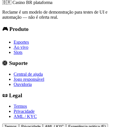
🇧🇷 Casino BR plataforma
Reclame é um modelo de demonstração para testes de UI e
automação — não é oferta real.
🎮
Produto
Esportes
Ao vivo
Slots
🛟
Suporte
Central de ajuda
Jogo responsável
Ouvidoria
📜
Legal
Termos
Privacidade
AML / KYC
Termos
Privacidade
AML / KYC
Experiência prática (E)