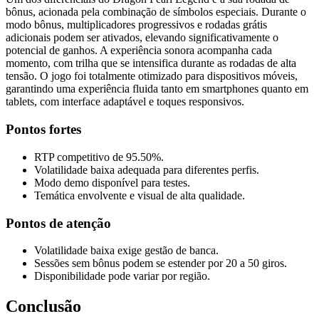
bônus, acionada pela combinação de símbolos especiais. Durante o
modo bônus, multiplicadores progressivos e rodadas grátis
adicionais podem ser ativados, elevando significativamente o
potencial de ganhos. A experiência sonora acompanha cada
momento, com trilha que se intensifica durante as rodadas de alta
tensão. O jogo foi totalmente otimizado para dispositivos móveis,
garantindo uma experiência fluida tanto em smartphones quanto em
tablets, com interface adaptável e toques responsivos.
Pontos fortes
RTP competitivo de 95.50%.
Volatilidade baixa adequada para diferentes perfis.
Modo demo disponível para testes.
Temática envolvente e visual de alta qualidade.
Pontos de atenção
Volatilidade baixa exige gestão de banca.
Sessões sem bônus podem se estender por 20 a 50 giros.
Disponibilidade pode variar por região.
Conclusão