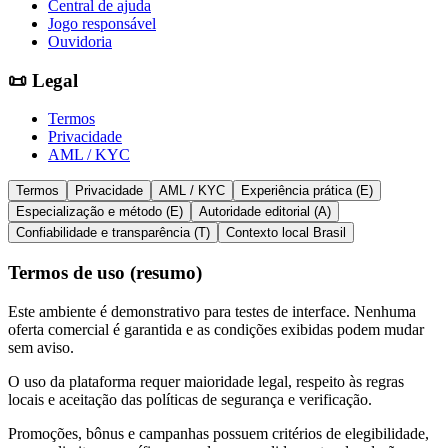
Central de ajuda
Jogo responsável
Ouvidoria
📜
Legal
Termos
Privacidade
AML / KYC
Termos
Privacidade
AML / KYC
Experiência prática (E)
Especialização e método (E)
Autoridade editorial (A)
Confiabilidade e transparência (T)
Contexto local Brasil
Termos de uso (resumo)
Este ambiente é demonstrativo para testes de interface. Nenhuma
oferta comercial é garantida e as condições exibidas podem mudar
sem aviso.
O uso da plataforma requer maioridade legal, respeito às regras
locais e aceitação das políticas de segurança e verificação.
Promoções, bônus e campanhas possuem critérios de elegibilidade,