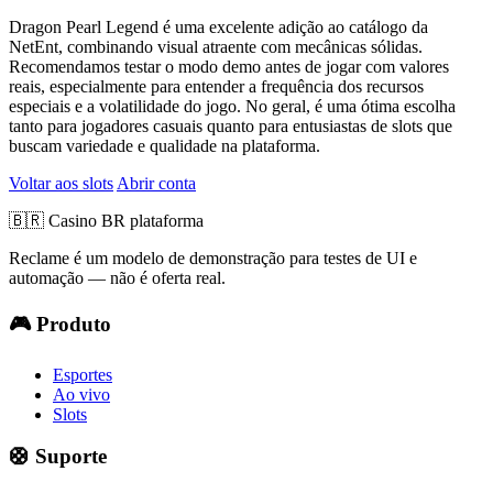
Dragon Pearl Legend é uma excelente adição ao catálogo da
NetEnt, combinando visual atraente com mecânicas sólidas.
Recomendamos testar o modo demo antes de jogar com valores
reais, especialmente para entender a frequência dos recursos
especiais e a volatilidade do jogo. No geral, é uma ótima escolha
tanto para jogadores casuais quanto para entusiastas de slots que
buscam variedade e qualidade na plataforma.
Voltar aos slots
Abrir conta
🇧🇷 Casino BR plataforma
Reclame é um modelo de demonstração para testes de UI e
automação — não é oferta real.
🎮
Produto
Esportes
Ao vivo
Slots
🛟
Suporte