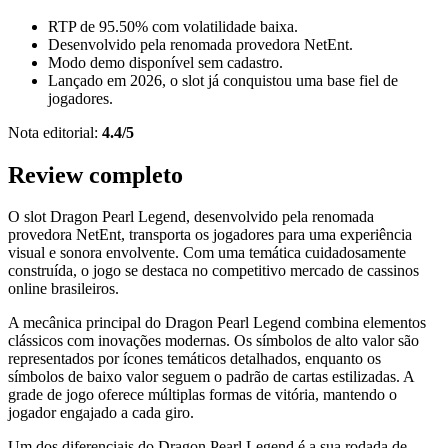
RTP de 95.50% com volatilidade baixa.
Desenvolvido pela renomada provedora NetEnt.
Modo demo disponível sem cadastro.
Lançado em 2026, o slot já conquistou uma base fiel de
jogadores.
Nota editorial:
4.4/5
Review completo
O slot Dragon Pearl Legend, desenvolvido pela renomada
provedora NetEnt, transporta os jogadores para uma experiência
visual e sonora envolvente. Com uma temática cuidadosamente
construída, o jogo se destaca no competitivo mercado de cassinos
online brasileiros.
A mecânica principal do Dragon Pearl Legend combina elementos
clássicos com inovações modernas. Os símbolos de alto valor são
representados por ícones temáticos detalhados, enquanto os
símbolos de baixo valor seguem o padrão de cartas estilizadas. A
grade de jogo oferece múltiplas formas de vitória, mantendo o
jogador engajado a cada giro.
Um dos diferenciais do Dragon Pearl Legend é a sua rodada de