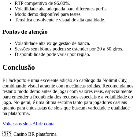
RTP competitivo de 96.00%.
Volatilidade alta adequada para diferentes perfis.
Modo demo disponível para testes.
Temática envolvente e visual de alta qualidade.
Pontos de atenção
Volatilidade alta exige gestão de banca.
Sessões sem bônus podem se estender por 20 a 50 giros.
Disponibilidade pode variar por região.
Conclusão
El Jackpotto é uma excelente adição ao catálogo da Nolimit City,
combinando visual atraente com mecânicas sólidas. Recomendamos
testar o modo demo antes de jogar com valores reais, especialmente
para entender a frequência dos recursos especiais e a volatilidade do
jogo. No geral, é uma ótima escolha tanto para jogadores casuais
quanto para entusiastas de slots que buscam variedade e qualidade
na plataforma.
Voltar aos slots
Abrir conta
🇧🇷 Casino BR plataforma