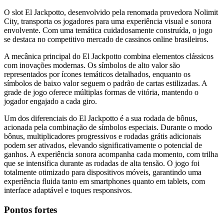
O slot El Jackpotto, desenvolvido pela renomada provedora Nolimit
City, transporta os jogadores para uma experiência visual e sonora
envolvente. Com uma temática cuidadosamente construída, o jogo
se destaca no competitivo mercado de cassinos online brasileiros.
A mecânica principal do El Jackpotto combina elementos clássicos
com inovações modernas. Os símbolos de alto valor são
representados por ícones temáticos detalhados, enquanto os
símbolos de baixo valor seguem o padrão de cartas estilizadas. A
grade de jogo oferece múltiplas formas de vitória, mantendo o
jogador engajado a cada giro.
Um dos diferenciais do El Jackpotto é a sua rodada de bônus,
acionada pela combinação de símbolos especiais. Durante o modo
bônus, multiplicadores progressivos e rodadas grátis adicionais
podem ser ativados, elevando significativamente o potencial de
ganhos. A experiência sonora acompanha cada momento, com trilha
que se intensifica durante as rodadas de alta tensão. O jogo foi
totalmente otimizado para dispositivos móveis, garantindo uma
experiência fluida tanto em smartphones quanto em tablets, com
interface adaptável e toques responsivos.
Pontos fortes