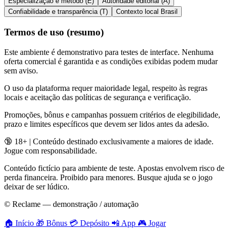
Especialização e método (E)
Autoridade editorial (A)
Confiabilidade e transparência (T)
Contexto local Brasil
Termos de uso (resumo)
Este ambiente é demonstrativo para testes de interface. Nenhuma
oferta comercial é garantida e as condições exibidas podem mudar
sem aviso.
O uso da plataforma requer maioridade legal, respeito às regras
locais e aceitação das políticas de segurança e verificação.
Promoções, bônus e campanhas possuem critérios de elegibilidade,
prazo e limites específicos que devem ser lidos antes da adesão.
🔞 18+ | Conteúdo destinado exclusivamente a maiores de idade.
Jogue com responsabilidade.
Conteúdo fictício para ambiente de teste. Apostas envolvem risco de
perda financeira. Proibido para menores. Busque ajuda se o jogo
deixar de ser lúdico.
© Reclame — demonstração / automação
🏠
Início
🎁
Bônus
💳
Depósito
📲
App
🎮
Jogar