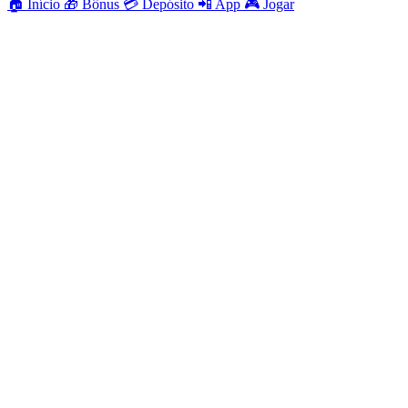
🏠
Início
🎁
Bônus
💳
Depósito
📲
App
🎮
Jogar