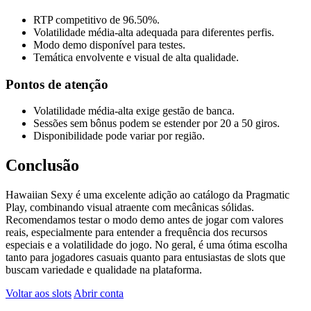
RTP competitivo de 96.50%.
Volatilidade média-alta adequada para diferentes perfis.
Modo demo disponível para testes.
Temática envolvente e visual de alta qualidade.
Pontos de atenção
Volatilidade média-alta exige gestão de banca.
Sessões sem bônus podem se estender por 20 a 50 giros.
Disponibilidade pode variar por região.
Conclusão
Hawaiian Sexy é uma excelente adição ao catálogo da Pragmatic
Play, combinando visual atraente com mecânicas sólidas.
Recomendamos testar o modo demo antes de jogar com valores
reais, especialmente para entender a frequência dos recursos
especiais e a volatilidade do jogo. No geral, é uma ótima escolha
tanto para jogadores casuais quanto para entusiastas de slots que
buscam variedade e qualidade na plataforma.
Voltar aos slots
Abrir conta