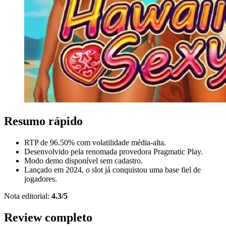
Resumo rápido
RTP de 96.50% com volatilidade média-alta.
Desenvolvido pela renomada provedora Pragmatic Play.
Modo demo disponível sem cadastro.
Lançado em 2024, o slot já conquistou uma base fiel de
jogadores.
Nota editorial:
4.3/5
Review completo