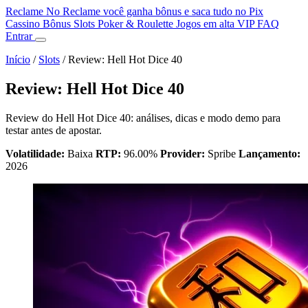
Reclame
No Reclame você ganha bônus e saca tudo no Pix
Cassino
Bônus
Slots
Poker & Roulette
Jogos em alta
VIP
FAQ
Entrar
Início
/
Slots
/
Review: Hell Hot Dice 40
Review: Hell Hot Dice 40
Review do Hell Hot Dice 40: análises, dicas e modo demo para
testar antes de apostar.
Volatilidade:
Baixa
RTP:
96.00%
Provider:
Spribe
Lançamento:
2026