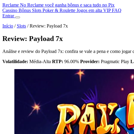
Reclame
No Reclame você ganha bônus e saca tudo no Pix
Cassino
Bônus
Slots
Poker & Roulette
Jogos em alta
VIP
FAQ
Entrar
Início
/
Slots
/
Review: Payload 7x
Review: Payload 7x
Análise e review do Payload 7x: confira se vale a pena e como jogar
Volatilidade:
Média-Alta
RTP:
96.00%
Provider:
Pragmatic Play
L