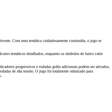
volvente. Com uma temática cuidadosamente construída, o jogo se
cones temáticos detalhados, enquanto os símbolos de baixo valor
cadores progressivos e rodadas grátis adicionais podem ser ativados,
odadas de alta tensão. O jogo foi totalmente otimizado para
s.