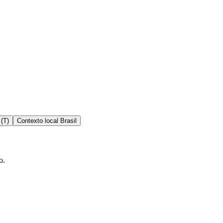
 (T)
Contexto local Brasil
o.