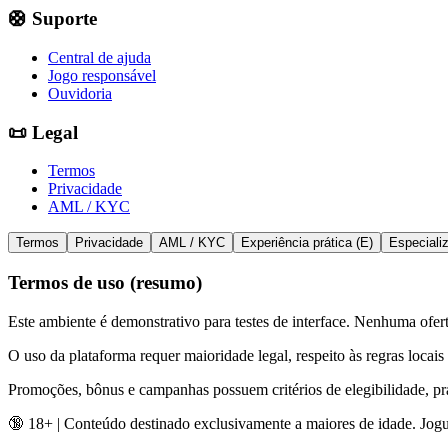
🛟
Suporte
Central de ajuda
Jogo responsável
Ouvidoria
📜
Legal
Termos
Privacidade
AML / KYC
Termos
Privacidade
AML / KYC
Experiência prática (E)
Especiali
Termos de uso (resumo)
Este ambiente é demonstrativo para testes de interface. Nenhuma ofer
O uso da plataforma requer maioridade legal, respeito às regras locais 
Promoções, bônus e campanhas possuem critérios de elegibilidade, pra
🔞 18+ | Conteúdo destinado exclusivamente a maiores de idade. Jog