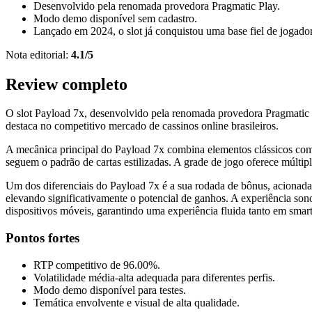
Desenvolvido pela renomada provedora Pragmatic Play.
Modo demo disponível sem cadastro.
Lançado em 2024, o slot já conquistou uma base fiel de jogador
Nota editorial:
4.1/5
Review completo
O slot Payload 7x, desenvolvido pela renomada provedora Pragmatic P
destaca no competitivo mercado de cassinos online brasileiros.
A mecânica principal do Payload 7x combina elementos clássicos com 
seguem o padrão de cartas estilizadas. A grade de jogo oferece múltip
Um dos diferenciais do Payload 7x é a sua rodada de bônus, acionada
elevando significativamente o potencial de ganhos. A experiência son
dispositivos móveis, garantindo uma experiência fluida tanto em smar
Pontos fortes
RTP competitivo de 96.00%.
Volatilidade média-alta adequada para diferentes perfis.
Modo demo disponível para testes.
Temática envolvente e visual de alta qualidade.