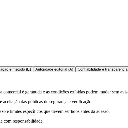
zação e método (E)
Autoridade editorial (A)
Confiabilidade e transparência
ta comercial é garantida e as condições exibidas podem mudar sem avis
e aceitação das políticas de segurança e verificação.
zo e limites específicos que devem ser lidos antes da adesão.
ue com responsabilidade.