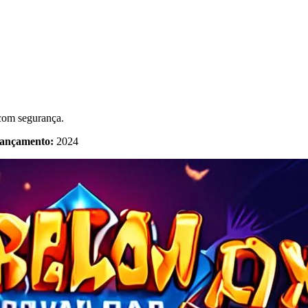
 com segurança.
ançamento:
2024